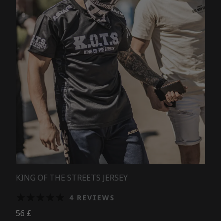
KING OF THE STREETS JERSEY
4 REVIEWS
56
£