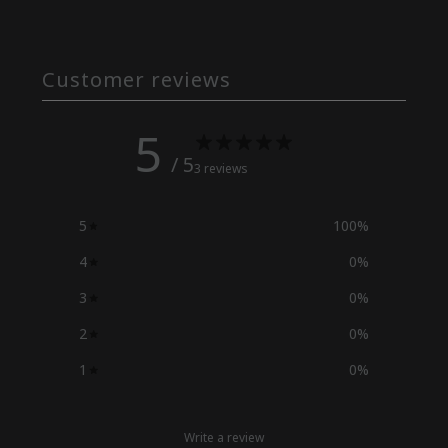
Customer reviews
5
/ 5
3 reviews
5
100
%
4
0
%
3
0
%
2
0
%
1
0
%
Write a review