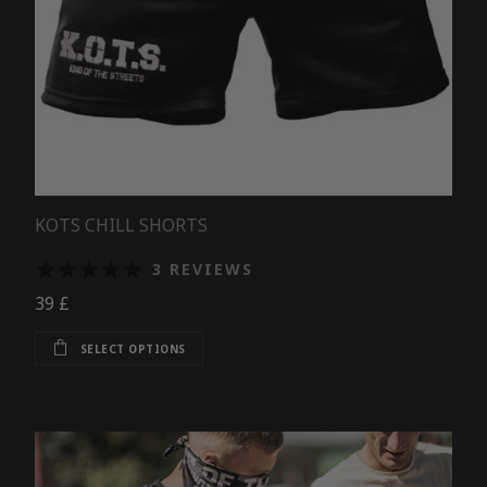
KOTS CHILL SHORTS
3 REVIEWS
39
£
This product has multiple variants. Th
SELECT OPTIONS