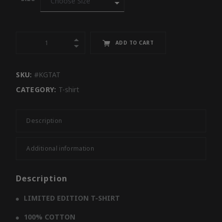
ADD TO CART
SKU:
#KGTAT
CATEGORY:
T-shirt
Description
Additional information
Description
LIMITED EDITION T-SHIRT
100% COTTON