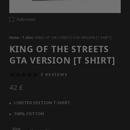
Fullscreen
Home
/
T-shirt
/ KING OF THE STREETS GTA VERSION [T SHIRT]
KING OF THE STREETS
GTA VERSION [T SHIRT]
3 REVIEWS
42
£
LIMITED EDITION T-SHIRT
100% COTTON
Size